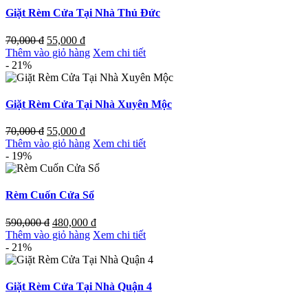
Giặt Rèm Cửa Tại Nhà Thủ Đức
70,000
đ
55,000
đ
Thêm vào giỏ hàng
Xem chi tiết
- 21%
Giặt Rèm Cửa Tại Nhà Xuyên Mộc
70,000
đ
55,000
đ
Thêm vào giỏ hàng
Xem chi tiết
- 19%
Rèm Cuốn Cửa Sổ
590,000
đ
480,000
đ
Thêm vào giỏ hàng
Xem chi tiết
- 21%
Giặt Rèm Cửa Tại Nhà Quận 4