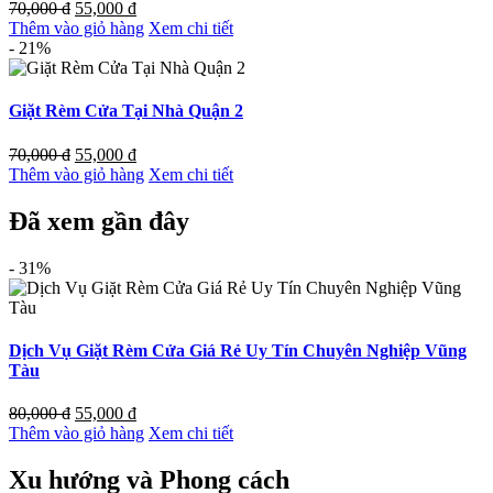
70,000
đ
55,000
đ
Thêm vào giỏ hàng
Xem chi tiết
- 21%
Giặt Rèm Cửa Tại Nhà Quận 2
70,000
đ
55,000
đ
Thêm vào giỏ hàng
Xem chi tiết
Đã xem gần đây
- 31%
Dịch Vụ Giặt Rèm Cửa Giá Rẻ Uy Tín Chuyên Nghiệp Vũng
Tàu
80,000
đ
55,000
đ
Thêm vào giỏ hàng
Xem chi tiết
Xu hướng và Phong cách