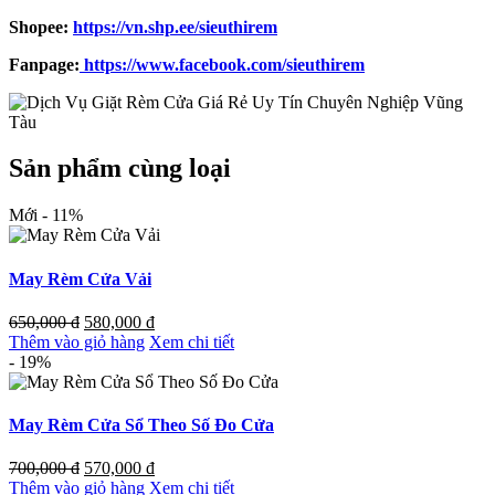
Shopee:
https://vn.shp.ee/sieuthirem
Fanpage:
https://www.facebook.com/sieuthirem
Sản phẩm cùng loại
Mới
- 11%
May Rèm Cửa Vải
650,000
đ
580,000
đ
Thêm vào giỏ hàng
Xem chi tiết
- 19%
May Rèm Cửa Sổ Theo Số Đo Cửa
700,000
đ
570,000
đ
Thêm vào giỏ hàng
Xem chi tiết