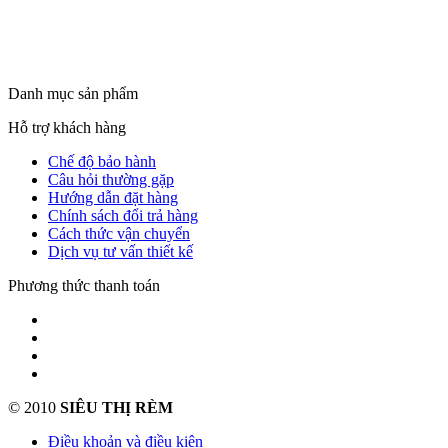
Danh mục sản phẩm
Hỗ trợ khách hàng
Chế độ bảo hành
Câu hỏi thường gặp
Hướng dẫn đặt hàng
Chính sách đổi trả hàng
Cách thức vận chuyển
Dịch vụ tư vấn thiết kế
Phương thức thanh toán
© 2010
SIÊU THỊ RÈM
Điều khoản và điều kiện