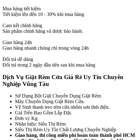
Mua hàng tiết kiệm
Tiết kiệm lên đến 10 - 30% khi mua hàng
Cam kết chính hãng
Sản phẩm chính hãng và được bảo hành.
Giao hàng 24h
Giao hàng nhanh chóng chỉ trong vòng 24h
Đổi trả dễ dàng
Đổi trả trong 2 ngày đầu tiên sau khi mua hàng
Dịch Vụ Giặt Rèm Cửa Giá Rẻ Uy Tín Chuyên
Nghiệp Vũng Tàu
Sử Dụng Bột Giặt Chuyên Dụng Giặt Rèm
Máy Chuyên Dụng Giặt Rèm Cửa.
Vệ Sinh thanh treo rèm cửa nhôm sơn tĩnh điện.
Giá Trên Bao Gồm Lắp Đặt.
Đơn vị: Kg
Nhãn hiệu: Siêu Thị Rèm
Siêu Thị Rèm Uy Tín Chất Lượng Chuyên Nghiệp
Giao hàng, thi công miễn phí hoàn toàn thành phố HCM