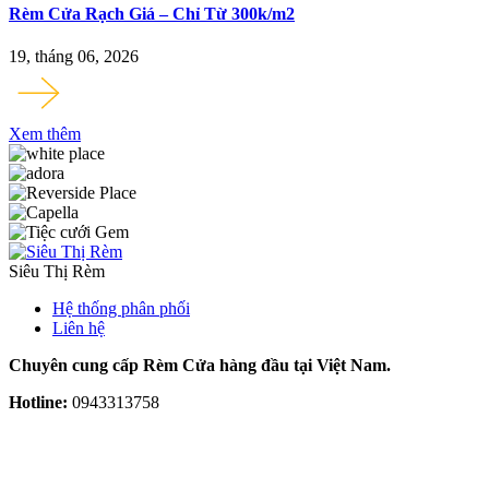
Rèm Cửa Rạch Giá – Chỉ Từ 300k/m2
19, tháng 06, 2026
Xem thêm
Siêu Thị Rèm
Hệ thống phân phối
Liên hệ
Chuyên cung cấp Rèm Cửa hàng đầu tại Việt Nam.
Hotline:
0943313758