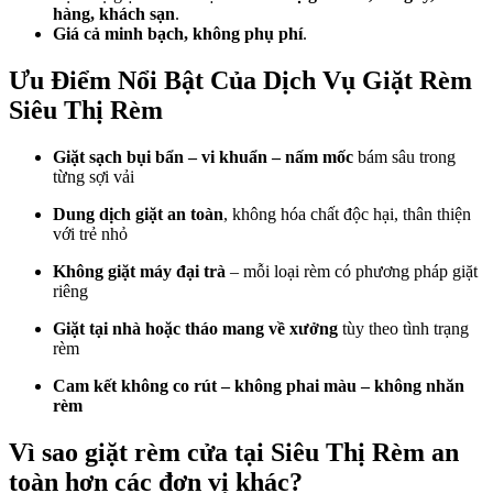
hàng, khách sạn
.
Giá cả minh bạch, không phụ phí
.
Ưu Điểm Nổi Bật Của Dịch Vụ Giặt Rèm
Siêu Thị Rèm
Giặt sạch bụi bẩn – vi khuẩn – nấm mốc
bám sâu trong
từng sợi vải
Dung dịch giặt an toàn
, không hóa chất độc hại, thân thiện
với trẻ nhỏ
Không giặt máy đại trà
– mỗi loại rèm có phương pháp giặt
riêng
Giặt tại nhà hoặc tháo mang về xưởng
tùy theo tình trạng
rèm
Cam kết không co rút – không phai màu – không nhăn
rèm
Vì sao giặt rèm cửa tại
Siêu Thị Rèm
an
toàn hơn các đơn vị khác?