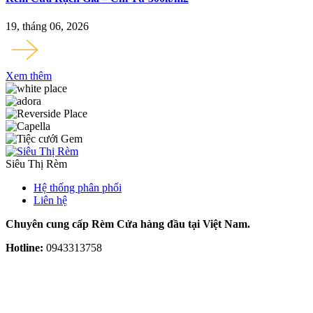
19, tháng 06, 2026
Xem thêm
Siêu Thị Rèm
Hệ thống phân phối
Liên hệ
Chuyên cung cấp Rèm Cửa hàng đầu tại Việt Nam.
Hotline:
0943313758