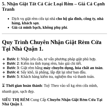
5. Nhận Giặt Tất Cả Các Loại Rèm – Giá Cả Cạnh
Tranh
Dịch vụ giặt rèm cửa tại nhà
cho hộ gia đình, công ty, nhà
hàng, khách sạn
.
Giá cả minh bạch, không phụ phí
.
Quy Trình Chuyên Nhận Giặt Rèm Cửa
Tại Nhà Quận 1.
🔹
Bước 1
: Nhận yêu cầu, tư vấn phương pháp giặt phù hợp.
🔹
Bước 2
: Kiểm tra tình trạng rèm, báo giá chi tiết.
🔹
Bước 3
: Giặt rèm bằng
máy chuyên dụng, hóa chất an toàn
.
🔹
Bước 4
: Sấy khô, là phẳng, lắp đặt lại như ban đầu.
🔹
Bước 5
: Khách hàng kiểm tra, nghiệm thu và thanh toán.
⏳
Thời gian hoàn thành
: Tuỳ Theo vào số kg rèm cửa mình,
nhanh gọn, sạch đẹp.
SIÊU THỊ RÈM
Cung Cấp
Chuyên Nhận Giặt Rèm Cửa Tại
Nhà Quận 1
.