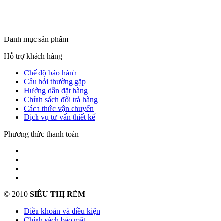
Danh mục sản phẩm
Hỗ trợ khách hàng
Chế độ bảo hành
Câu hỏi thường gặp
Hướng dẫn đặt hàng
Chính sách đổi trả hàng
Cách thức vận chuyển
Dịch vụ tư vấn thiết kế
Phương thức thanh toán
© 2010
SIÊU THỊ RÈM
Điều khoản và điều kiện
Chính sách bảo mật