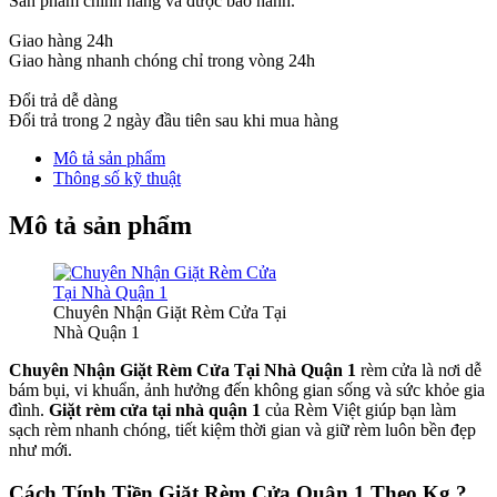
Sản phẩm chính hãng và được bảo hành.
Giao hàng 24h
Giao hàng nhanh chóng chỉ trong vòng 24h
Đổi trả dễ dàng
Đổi trả trong 2 ngày đầu tiên sau khi mua hàng
Mô tả sản phẩm
Thông số kỹ thuật
Mô tả sản phẩm
Chuyên Nhận Giặt Rèm Cửa Tại
Nhà Quận 1
Chuyên Nhận Giặt Rèm Cửa Tại Nhà Quận 1
rèm cửa là nơi dễ
bám bụi, vi khuẩn, ảnh hưởng đến không gian sống và sức khỏe gia
đình.
Giặt rèm cửa tại nhà quận 1
của Rèm Việt giúp bạn làm
sạch rèm nhanh chóng, tiết kiệm thời gian và giữ rèm luôn bền đẹp
như mới.
Cách Tính Tiền Giặt Rèm Cửa Quận 1 Theo Kg ?