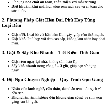
Sử dụng
hóa chất an toàn, thân thiện với môi trường
.
Diệt khuẩn, khử mùi hôi
, giúp rèm sạch sâu và an toàn cho
sức khỏe.
2. Phương Pháp Giặt Hiện Đại, Phù Hợp Từng
Loại Rèm
Giặt ướt
: Loại bỏ vết bẩn bám lâu ngày, giúp rèm thơm sạch.
Giặt khô
: Phù hợp với rèm cao cấp, không làm nhăn hay phai
màu.
3. Giặt & Sấy Khô Nhanh – Tiết Kiệm Thời Gian
Giặt rèm ngay tại nhà
, không cần tháo lắp.
Sấy khô nhanh
trong vòng
2 – 3 giờ
, giúp bạn sử dụng
ngay.
4. Đội Ngũ Chuyên Nghiệp – Quy Trình Gọn Gàng
Nhân viên
lành nghề, cẩn thận
, đảm bảo rèm luôn sạch và
bền đẹp.
Không làm ảnh hưởng đến không gian sống
, vệ sinh gọn
gàng sau khi giặt.