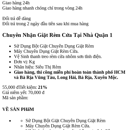
Giao hàng 24h
Giao hàng nhanh chóng chỉ trong vòng 24h
Đổi trả dễ dàng
Đổi trả trong 2 ngày đầu tiên sau khi mua hàng
Chuyên Nhận Giặt Rèm Cửa Tại Nhà Quận 1
Sử Dụng Bột Giặt Chuyên Dụng Giặt Rèm
Máy Chuyên Dụng Giặt Rèm Cửa.
Vệ Sinh thanh treo rèm cửa nhôm sơn tĩnh điện.
Đơn vị: Kg
Nhãn hiệu: Siêu Thị Rèm
Giao hàng, thi công miễn phí hoàn toàn thành phố HCM
và Bà Rịa Vũng Tàu, Long Hải, Bà Rịa, Xuyên Mộc.
55,000
đ
Tiết kiệm:
21%
Giá niêm yết:
70,000
đ
Mã sản phầm:
VỀ SẢN PHẩM
Sử Dụng Bột Giặt Chuyên Dụng Giặt Rèm
Máy Chuyên Dụng Giặt Rèm Cửa.