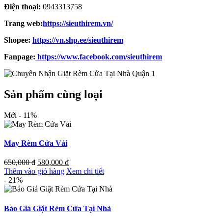
Điện thoại:
0943313758
Trang web:
https://sieuthirem.vn/
Shopee:
https://vn.shp.ee/sieuthirem
Fanpage:
https://www.facebook.com/sieuthirem
Sản phẩm cùng loại
Mới
- 11%
May Rèm Cửa Vải
650,000
đ
580,000
đ
Thêm vào giỏ hàng
Xem chi tiết
- 21%
Báo Giá Giặt Rèm Cửa Tại Nhà