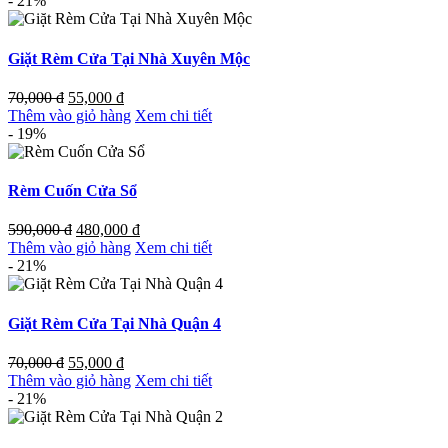
- 21%
Giặt Rèm Cửa Tại Nhà Xuyên Mộc
70,000
đ
55,000
đ
Thêm vào giỏ hàng
Xem chi tiết
- 19%
Rèm Cuốn Cửa Sổ
590,000
đ
480,000
đ
Thêm vào giỏ hàng
Xem chi tiết
- 21%
Giặt Rèm Cửa Tại Nhà Quận 4
70,000
đ
55,000
đ
Thêm vào giỏ hàng
Xem chi tiết
- 21%