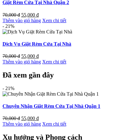
Giặt Rèm Cửa Tại Nhà Quận 2
70,000
đ
55,000
đ
Thêm vào giỏ hàng
Xem chi tiết
- 21%
Dịch Vụ Giặt Rèm Cửa Tại Nhà
70,000
đ
55,000
đ
Thêm vào giỏ hàng
Xem chi tiết
Đã xem gần đây
- 21%
Chuyên Nhận Giặt Rèm Cửa Tại Nhà Quận 1
70,000
đ
55,000
đ
Thêm vào giỏ hàng
Xem chi tiết
Xu hướng và Phong cách